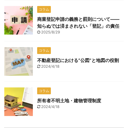
コラム
商業登記申請の義務と罰則について――
知らぬでは済まされない「登記」の責任
2025/8/29
コラム
不動産登記における“公図”と地図の役割
2024/4/18
コラム
所有者不明土地・建物管理制度
2024/4/18