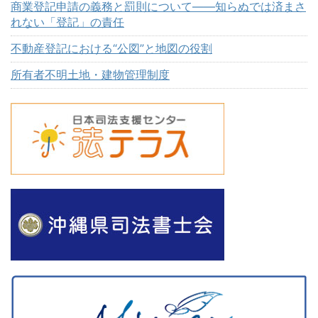
商業登記申請の義務と罰則について――知らぬでは済まさ
れない「登記」の責任
不動産登記における“公図”と地図の役割
所有者不明土地・建物管理制度