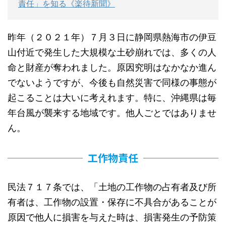
責任」を知る《楽待新聞》
昨年（２０２１年）７月３日に静岡県熱海市の伊豆
山付近で発生した大規模な土砂崩れでは、多くの人
命と財産が奪われました。原因究明はなかなか進ん
でないようですが、今後も自然災害で同様の事態が
起こることは大いに考えれます。特に、沖縄県は毎
年台風が襲来する地域です。他人ごとではありませ
ん。
工作物責任
民法７１７条では、「土地の工作物の占有者及び所
有者は、工作物の設置・保存に不具合があることが
原因で他人に損害を与えた時は、損害発生の予防策