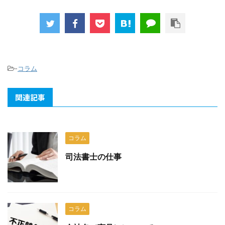
-
コラム
関連記事
コラム
司法書士の仕事
コラム