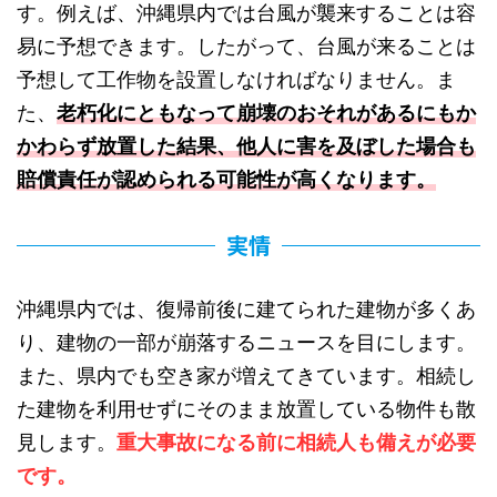
す。例えば、沖縄県内では台風が襲来することは容
易に予想できます。したがって、台風が来ることは
予想して工作物を設置しなければなりません。ま
た、
老朽化にともなって崩壊のおそれがあるにもか
かわらず放置した結果、他人に害を及ぼした場合も
賠償責任が認められる可能性が高くなります。
実情
沖縄県内では、復帰前後に建てられた建物が多くあ
り、建物の一部が崩落するニュースを目にします。
また、県内でも空き家が増えてきています。相続し
た建物を利用せずにそのまま放置している物件も散
見します。
重大事故になる前に相続人も備えが必要
です。