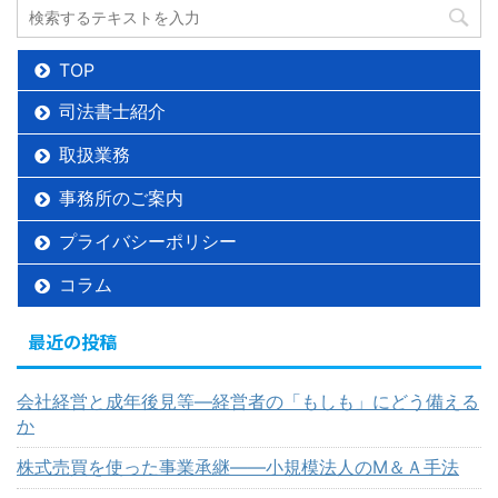
TOP
司法書士紹介
取扱業務
事務所のご案内
プライバシーポリシー
コラム
最近の投稿
会社経営と成年後見等―経営者の「もしも」にどう備える
か
株式売買を使った事業承継――小規模法人のМ＆Ａ手法