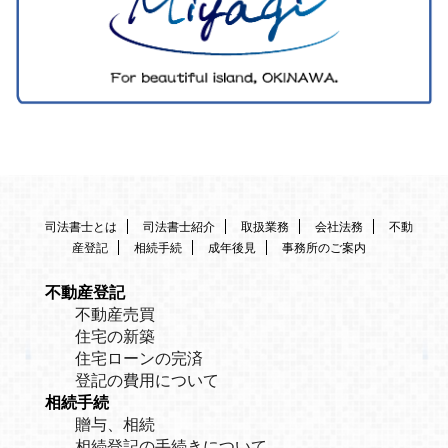
司法書士とは
司法書士紹介
取扱業務
会社法務
不動
産登記
相続手続
成年後見
事務所のご案内
不動産登記
不動産売買
住宅の新築
住宅ローンの完済
登記の費用について
相続手続
贈与、相続
相続登記の手続きについて