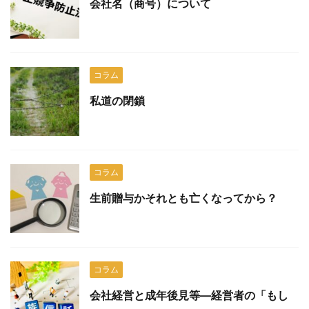
会社名（商号）について
コラム
私道の閉鎖
コラム
生前贈与かそれとも亡くなってから？
コラム
会社経営と成年後見等―経営者の「もし