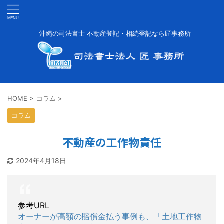
沖縄の司法書士 不動産登記・相続登記なら匠事務所
HOME
>
コラム
>
コラム
不動産の工作物責任
2024年4月18日
参考URL
オーナーが高額の賠償金払う事例も、「土地工作物