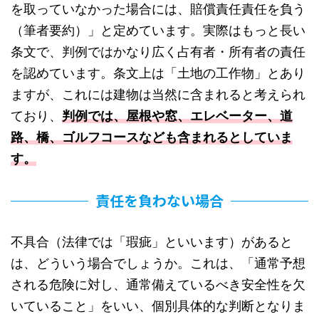
を取っていなかった場合には、賠償責任責任を負う
（筆者要約）」と定めています。実際はもっと長い
条文で、判例ではかなり広く占有者・所有者の責任
を認めています。条文上は「土地の工作物」とあり
ますが、これには建物は当然に含まれると考えられ
ており、
判例では、屋根や窓、エレベーター、道
路、橋、ゴルフコースなども含まれるとしていま
す。
責任を負わない場合
不具合（法律では「瑕疵」といいます）があると
は、どういう場合でしょうか。これは、「通常予想
される危険に対し、通常備えているべき安全性を欠
いていること」をいい、個別具体的な判断となりま