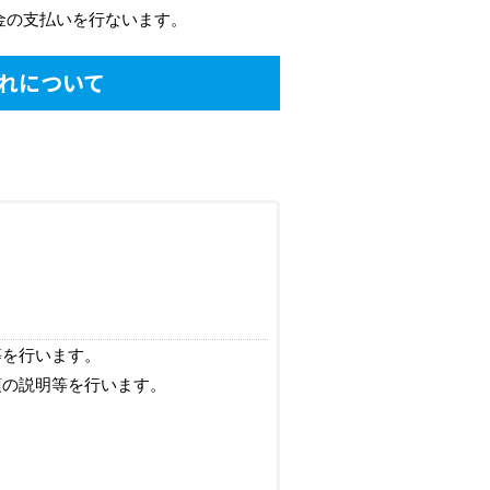
金の支払いを行ないます。
れについて
等を行います。
項の説明等を行います。