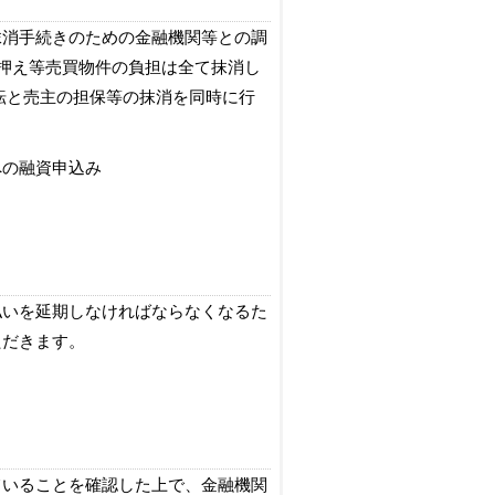
抹消手続きのための金融機関等との調
押え等売買物件の負担は全て抹消し
転と売主の担保等の抹消を同時に行
への融資申込み
払いを延期しなければならなくなるた
ただきます。
ていることを確認した上で、金融機関