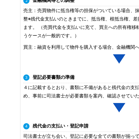
金融機関等との調整
売主：売買物件に抵当権等の担保がついている場合、
整※残代金支払いのときまでに、抵当権、根抵当権、差
ます。 （売買代金を支払いに充て、買主への所有権移
うケースが一般的です。）
買主：融資を利用して物件を購入する場合、金融機関
登記必要書類の準備
４に記載するとおり、書類に不備があると残代金の支
め、事前に司法書士が必要書類を案内、確認させてい
残代金の支払い・登記申請
司法書士が立ち会い、登記に必要な全ての書類が揃っ