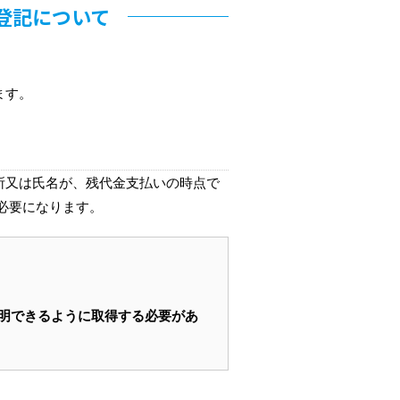
登記について
ます。
所又は氏名が、残代金支払いの時点で
必要になります。
明できるように取得する必要があ