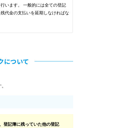
行います。 一般的には全ての登記
と残代金の支払いを延期しなければな
クについて
す。
、登記簿に残っていた他の登記