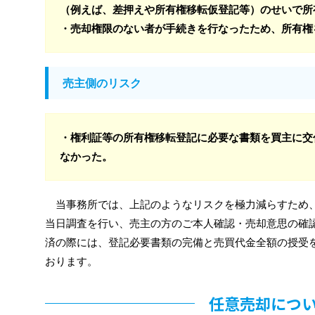
（例えば、差押えや所有権移転仮登記等）のせいで所
・売却権限のない者が手続きを行なったため、所有権
売主側のリスク
・権利証等の所有権移転登記に必要な書類を買主に交
なかった。
当事務所では、上記のようなリスクを極力減らすため
当日調査を行い、売主の方のご本人確認・売却意思の確認
済の際には、登記必要書類の完備と売買代金全額の授受
おります。
任意売却につ