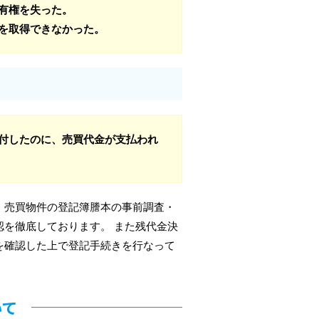
有権を失った。
を取得できなかった。
付したのに、売買代金が支払われ
、売買物件の登記簿謄本の事前調査・
を徹底しております。 また残代金決
を確認した上で登記手続きを行なって
いて