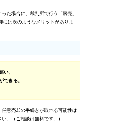
なった場合に、裁判所で行う「競売」
却には次のようなメリットがありま
高い。
ができる。
、任意売却の手続きが取れる可能性は
さい。（ご相談は無料です。）