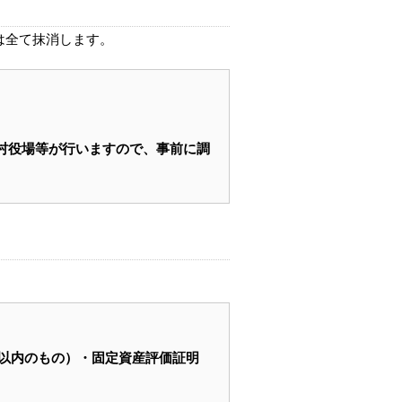
は全て抹消します。
村役場等が行いますので、事前に調
以内のもの）・固定資産評価証明